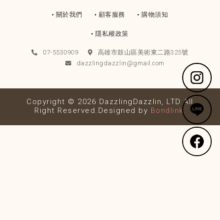
關於我們
顧客服務
購物須知
隱私權政策
07-5530909
高雄市鼓山區美術東二路325號
dazzlingdazzlin@gmail.com
Copyright © 2026 DazzlingDazzlin, LTD All
Right Reserved.Designed by
Bondlink.