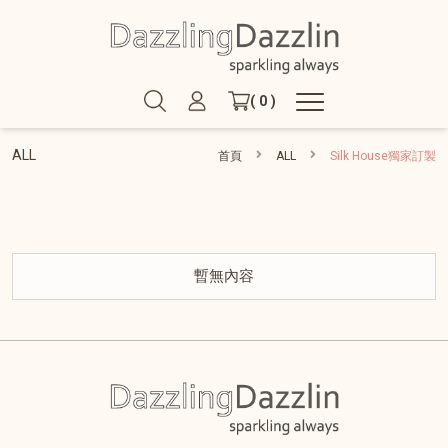
( 0 )
ALL
首頁
ALL
Silk House獨家訂製
暫無內容