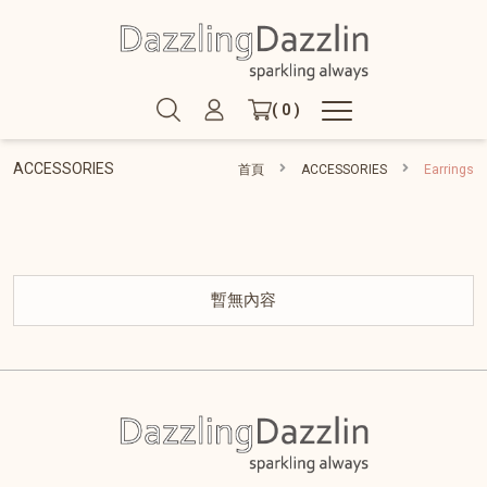
( 0 )
ACCESSORIES
首頁
ACCESSORIES
Earrings
暫無內容