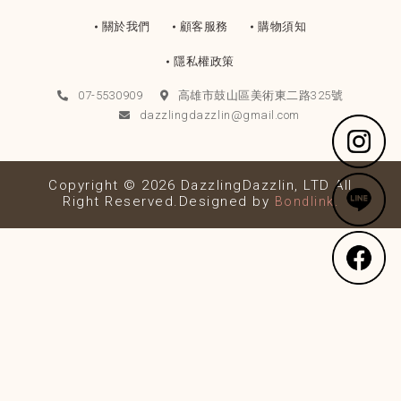
關於我們
顧客服務
購物須知
隱私權政策
07-5530909
高雄市鼓山區美術東二路325號
dazzlingdazzlin@gmail.com
Copyright © 2026 DazzlingDazzlin, LTD All
Right Reserved.Designed by
Bondlink.