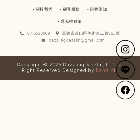
關於我們
顧客服務
購物須知
隱私權政策
07-5530909
高雄市鼓山區美術東二路325號
dazzlingdazzlin@gmail.com
Copyright © 2026 DazzlingDazzlin, LTD All
Right Reserved.Designed by
Bondlink.