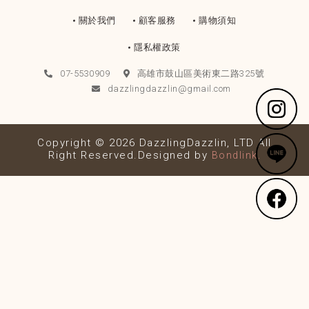
關於我們
顧客服務
購物須知
隱私權政策
07-5530909
高雄市鼓山區美術東二路325號
dazzlingdazzlin@gmail.com
Copyright © 2026 DazzlingDazzlin, LTD All
Right Reserved.Designed by
Bondlink.