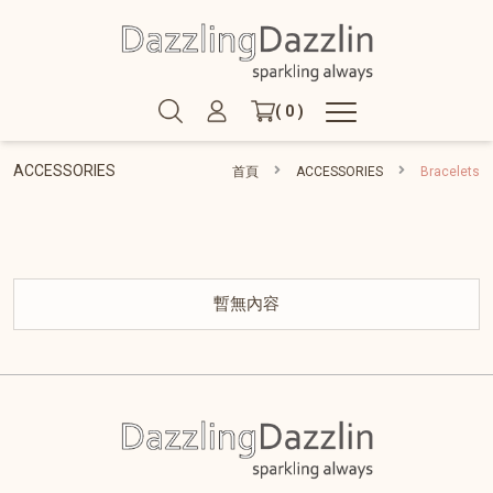
( 0 )
ACCESSORIES
首頁
ACCESSORIES
Bracelets
暫無內容