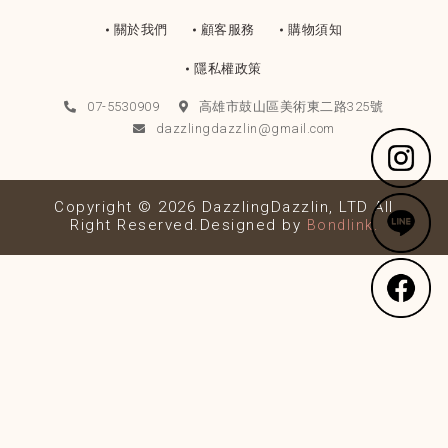
關於我們
顧客服務
購物須知
隱私權政策
07-5530909
高雄市鼓山區美術東二路325號
dazzlingdazzlin@gmail.com
Copyright © 2026 DazzlingDazzlin, LTD All
Right Reserved.Designed by
Bondlink.